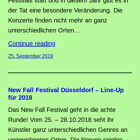
Festivals statt und in diesem Jahr gibt es in
der Tat eine besondere Veränderung. Die
Konzerte finden nicht mehr an ganz
unterschiedlichen Orten…
Continue reading
25. September 2019
New Fall Festival Düsseldorf – Line-Up
für 2018
Das New Fall Festival geht in die achte
Runde! Vom 25. – 28.10.2018 seht ihr
Künstler ganz unterschiedlichen Genres an
ungewohneten Orten. Die Nerven spielen