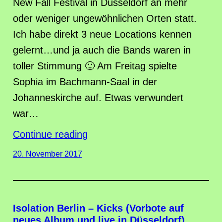
New Fall Festival in Düsseldorf an mehr
oder weniger ungewöhnlichen Orten statt.
Ich habe direkt 3 neue Locations kennen
gelernt…und ja auch die Bands waren in
toller Stimmung 🙂 Am Freitag spielte
Sophia im Bachmann-Saal in der
Johanneskirche auf. Etwas verwundert
war…
Continue reading
20. November 2017
Isolation Berlin – Kicks (Vorbote auf
neues Album und live in Düsseldorf)