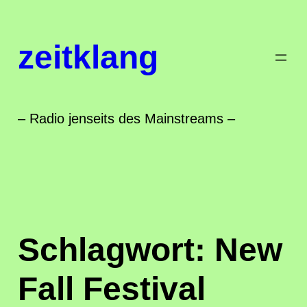
Zum
Inhalt
zeitklang
springen
– Radio jenseits des Mainstreams –
Schlagwort:
New
Fall Festival