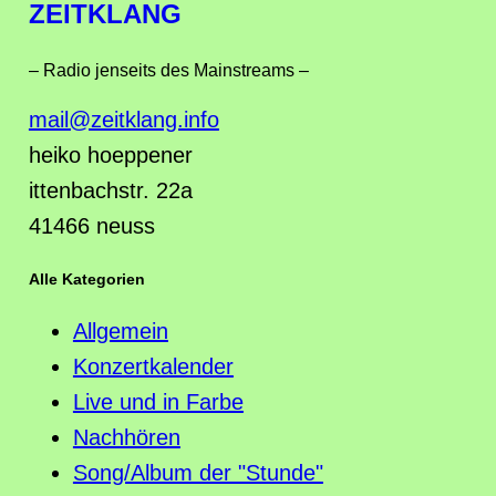
ZEITKLANG
– Radio jenseits des Mainstreams –
mail@zeitklang.info
heiko hoeppener
ittenbachstr. 22a
41466 neuss
Alle Kategorien
Allgemein
Konzertkalender
Live und in Farbe
Nachhören
Song/Album der "Stunde"