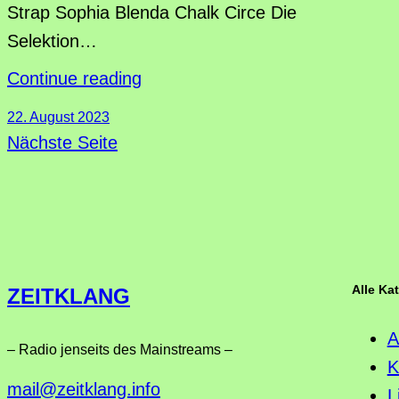
Strap Sophia Blenda Chalk Circe Die
Selektion…
Continue reading
22. August 2023
Nächste Seite
Alle Ka
ZEITKLANG
A
– Radio jenseits des Mainstreams –
K
mail@zeitklang.info
L