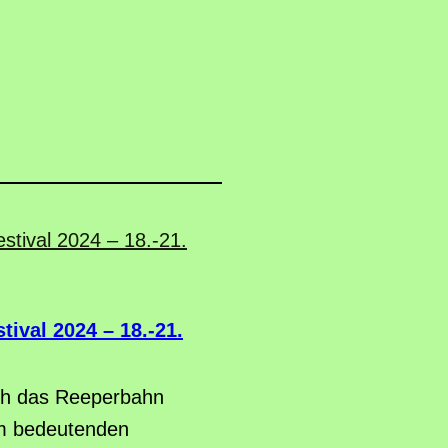
ival 2024 – 18.-21.
ich das Reeperbahn
em bedeutenden