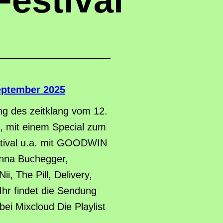
estival
September 2025
g des zeitklang vom 12.
 mit einem Special zum
tival u.a. mit GOODWIN
Anna Buchegger,
i, The Pill, Delivery,
hr findet die Sendung
i Mixcloud Die Playlist