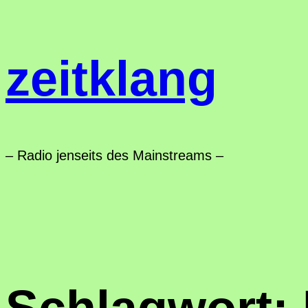
Zum
Inhalt
zeitklang
springen
– Radio jenseits des Mainstreams –