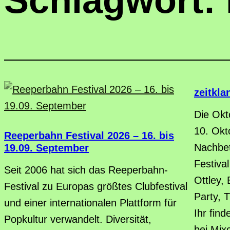
Schlagwort:
zeitkla
Die Okt
10. Okt
Reeperbahn Festival 2026 – 16. bis
Nachbe
19.09. September
Festival
Seit 2006 hat sich das Reeperbahn-
Ottley,
Festival zu Europas größtes Clubfestival
Party, T
und einer internationalen Plattform für
Ihr fin
Popkultur verwandelt. Diversität,
bei Mixc