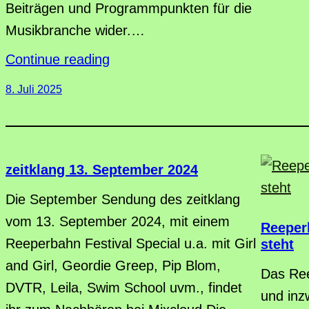
Beiträgen und Programmpunkten für die
Musikbranche wider.…
Continue reading
8. Juli 2025
zeitklang 13. September 2024
Die September Sendung des zeitklang
vom 13. September 2024, mit einem
Reeperb
Reeperbahn Festival Special u.a. mit Girl
steht
and Girl, Geordie Greep, Pip Blom,
Das Ree
DVTR, Leila, Swim School uvm., findet
und inz