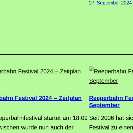
27. September 2024
ahn Festival 2024 – Zeitplan
Reeperbahn Fest
September
perbahnfestival startet am 18.09
Seit 2006 hat s
wischen wurde nun auch der
Festival zu ein