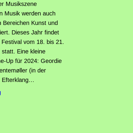
der Musikszene
en Musik werden auch
 Bereichen Kunst und
iert. Dieses Jahr findet
Festival vom 18. bis 21.
tatt. Eine kleine
e-Up für 2024: Geordie
ntemøller (in der
) Efterklang…
g