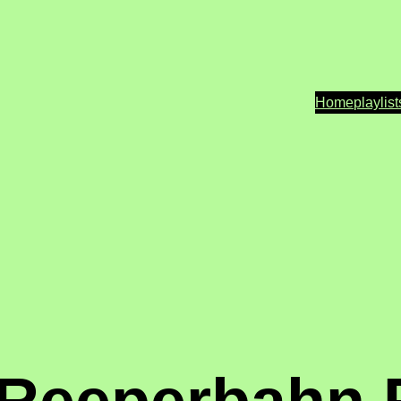
Home
playlist