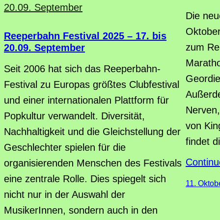
Die neu
Oktober
Reeperbahn Festival 2025 – 17. bis
zum Ree
20.09. September
Maratho
Seit 2006 hat sich das Reeperbahn-
Geordie
Festival zu Europas größtes Clubfestival
Außerde
und einer internationalen Plattform für
Nerven,
Popkultur verwandelt. Diversität,
von Kin
Nachhaltigkeit und die Gleichstellung der
findet 
Geschlechter spielen für die
Continu
organisierenden Menschen des Festivals
eine zentrale Rolle. Dies spiegelt sich
11. Oktob
nicht nur in der Auswahl der
MusikerInnen, sondern auch in den