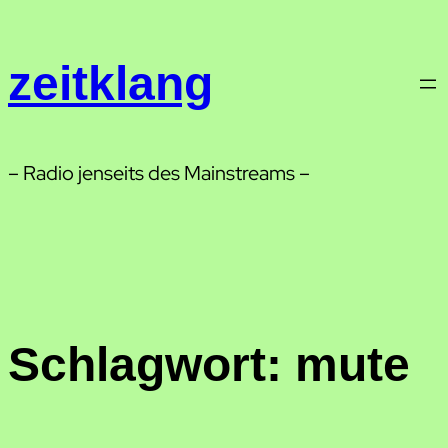
Zum
Inhalt
zeitklang
springen
– Radio jenseits des Mainstreams –
Schlagwort:
mute