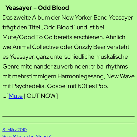
Yeasayer – Odd Blood
Das zweite Album der New Yorker Band Yeasayer
trägt den Titel „Odd Blood“ und ist bei
Mute/Good To Go bereits erschienen. Ähnlich
wie Animal Collective oder Grizzly Bear versteht
es Yeasayer, ganz unterschiedliche muskalische
Genre miteinander zu verbinden: tribal rhythms
mit mehrstimmigem Harmoniegesang, New Wave
mit Psychedelia, Gospel mit 60ties Pop.
…[
Mute
| OUT NOW]
8. März 2010
Song/Album der „Stunde“