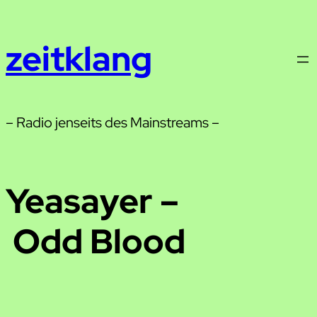
Zum
Inhalt
zeitklang
springen
– Radio jenseits des Mainstreams –
Yeasayer –
Odd Blood