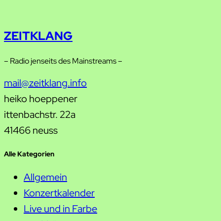
ZEITKLANG
– Radio jenseits des Mainstreams –
mail@zeitklang.info
heiko hoeppener
ittenbachstr. 22a
41466 neuss
Alle Kategorien
Allgemein
Konzertkalender
Live und in Farbe