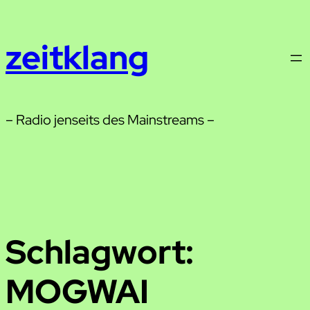
Zum
Inhalt
zeitklang
springen
– Radio jenseits des Mainstreams –
Schlagwort:
MOGWAI