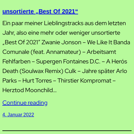
unsortierte „Best Of 2021“
Ein paar meiner Lieblingstracks aus dem letzten
Jahr, also eine mehr oder weniger unsortierte
„Best Of 2021“ Zwanie Jonson – We Like It Banda
Comunale (feat. Annamateur) – Arbeitsamt
Fehlfarben – Supergen Fontaines D.C. – A Hero´s
Death (Soulwax Remix) Culk – Jahre später Arlo
Parks – Hurt Torres – Thirstier Kompromat –
Herztod Moonchild…
Continue reading
4. Januar 2022