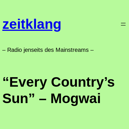
Zum
Inhalt
zeitklang
springen
– Radio jenseits des Mainstreams –
“Every Country’s
Sun” – Mogwai