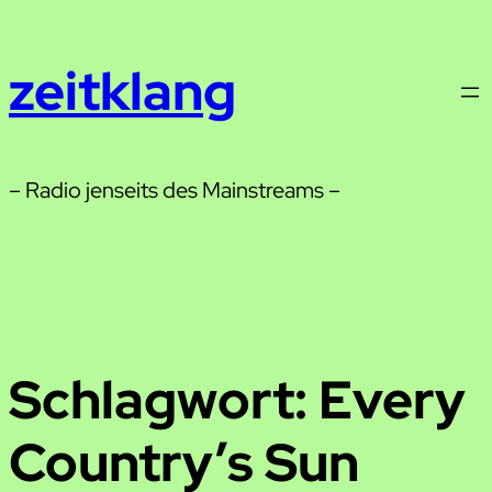
Zum
Inhalt
zeitklang
springen
– Radio jenseits des Mainstreams –
Schlagwort:
Every
Country’s Sun