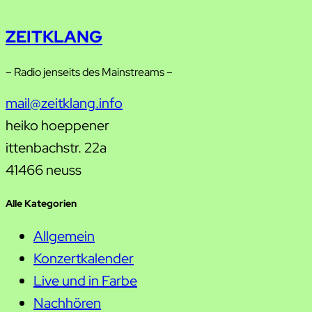
ZEITKLANG
– Radio jenseits des Mainstreams –
mail@zeitklang.info
heiko hoeppener
ittenbachstr. 22a
41466 neuss
Alle Kategorien
Allgemein
Konzertkalender
Live und in Farbe
Nachhören