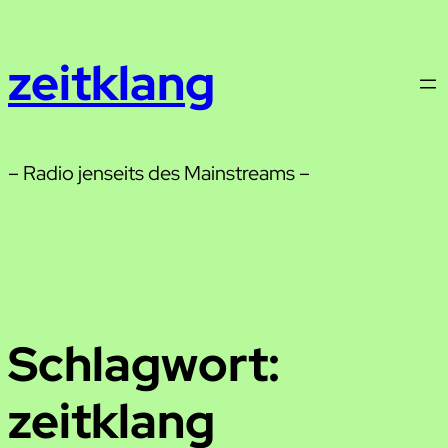
Zum
Inhalt
zeitklang
springen
– Radio jenseits des Mainstreams –
Schlagwort:
zeitklang