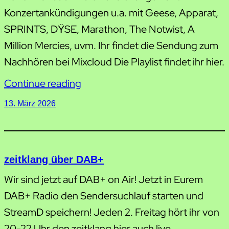
Konzertankündigungen u.a. mit Geese, Apparat,
SPRINTS, DŸSE, Marathon, The Notwist, A
Million Mercies, uvm. Ihr findet die Sendung zum
Nachhören bei Mixcloud Die Playlist findet ihr hier.
Continue reading
13. März 2026
zeitklang über DAB+
Wir sind jetzt auf DAB+ on Air! Jetzt in Eurem
DAB+ Radio den Sendersuchlauf starten und
StreamD speichern! Jeden 2. Freitag hört ihr von
20-22 Uhr den zeitklang hier auch live.