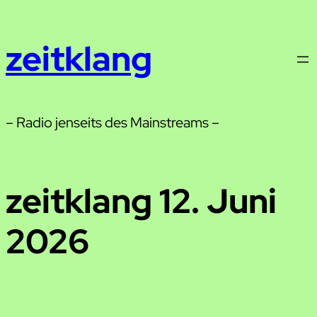
Zum
Inhalt
zeitklang
springen
– Radio jenseits des Mainstreams –
zeitklang 12. Juni
2026