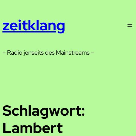
Zum
Inhalt
zeitklang
springen
– Radio jenseits des Mainstreams –
Schlagwort:
Lambert