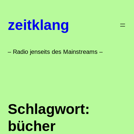
Zum
Inhalt
zeitklang
springen
– Radio jenseits des Mainstreams –
Schlagwort:
bücher