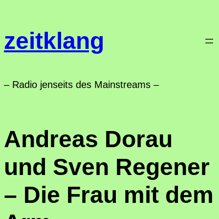
Zum
Inhalt
zeitklang
springen
– Radio jenseits des Mainstreams –
Andreas Dorau
und Sven Regener
– Die Frau mit dem