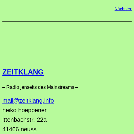
Nächster
ZEITKLANG
– Radio jenseits des Mainstreams –
mail@zeitklang.info
heiko hoeppener
ittenbachstr. 22a
41466 neuss