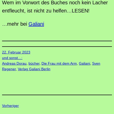
Wem im Vorwort des Buches noch kein Lacher
entfleucht, ist nicht zu helfen…LESEN!
…mehr bei
Galiani
22. Februar 2023
und sonst…:
Andreas Dorau
, 
bücher
, 
Die Frau mit dem Arm
, 
Galiani
, 
Sven
Regener
, 
Verlag Galiani Berlin
Vorheriger