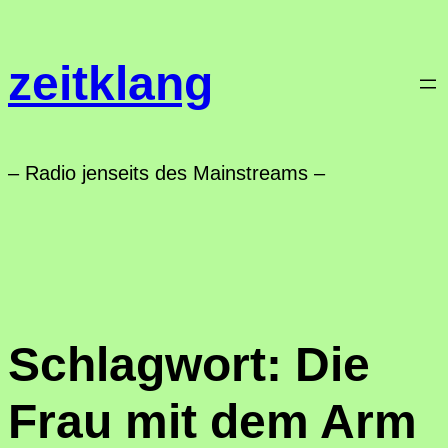
Zum
Inhalt
zeitklang
springen
– Radio jenseits des Mainstreams –
Schlagwort:
Die
Frau mit dem Arm