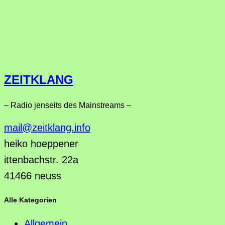
ZEITKLANG
– Radio jenseits des Mainstreams –
mail@zeitklang.info
heiko hoeppener
ittenbachstr. 22a
41466 neuss
Alle Kategorien
Allgemein