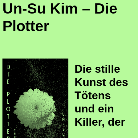
Un-Su Kim – Die
Plotter
Die stille
Kunst des
Tötens
und ein
Killer, der