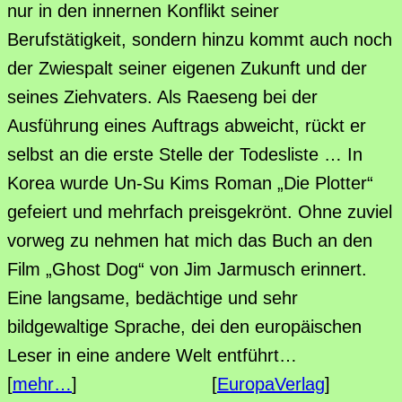
nur in den innernen Konflikt seiner
Berufstätigkeit, sondern hinzu kommt auch noch
der Zwiespalt seiner eigenen Zukunft und der
seines Ziehvaters. Als Raeseng bei der
Ausführung eines Auftrags abweicht, rückt er
selbst an die erste Stelle der Todesliste … In
Korea wurde Un-Su Kims Roman „Die Plotter“
gefeiert und mehrfach preisgekrönt. Ohne zuviel
vorweg zu nehmen hat mich das Buch an den
Film „Ghost Dog“ von Jim Jarmusch erinnert.
Eine langsame, bedächtige und sehr
bildgewaltige Sprache, dei den europäischen
Leser in eine andere Welt entführt…
[
mehr…
] [
EuropaVerlag
]