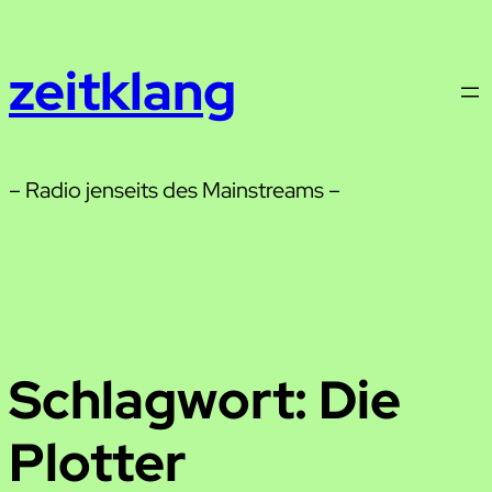
Zum
Inhalt
zeitklang
springen
– Radio jenseits des Mainstreams –
Schlagwort:
Die
Plotter