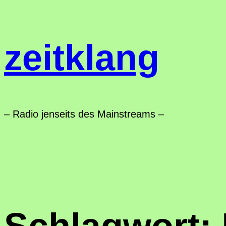
Zum
Inhalt
zeitklang
springen
– Radio jenseits des Mainstreams –