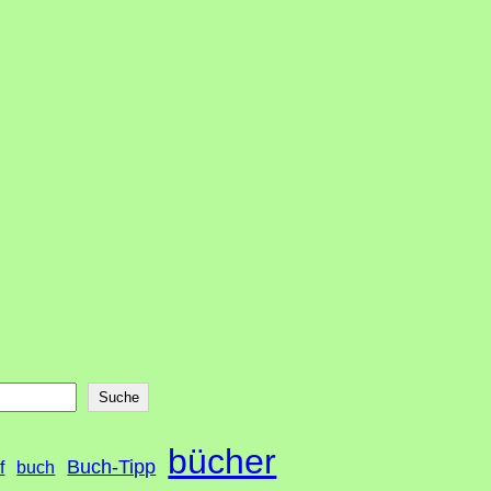
Suche
bücher
Buch-Tipp
f
buch