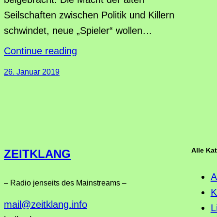
Seilschaften zwischen Politik und Killern
schwindet, neue „Spieler“ wollen…
Continue reading
26. Januar 2019
Alle Ka
ZEITKLANG
A
– Radio jenseits des Mainstreams –
K
mail@zeitklang.info
L