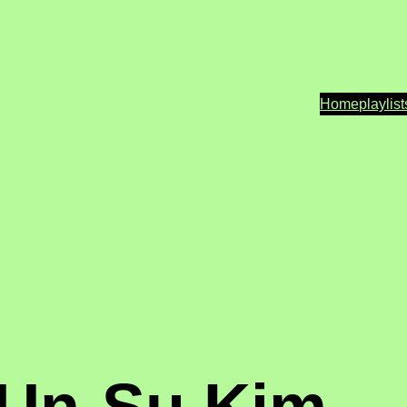
Home
playlist