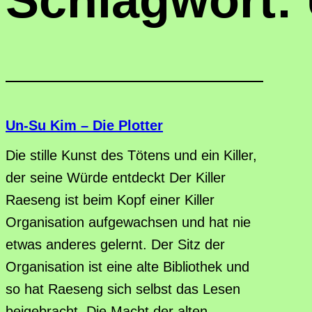
Schlagwort:
Un-Su Kim – Die Plotter
Die stille Kunst des Tötens und ein Killer,
der seine Würde entdeckt Der Killer
Raeseng ist beim Kopf einer Killer
Organisation aufgewachsen und hat nie
etwas anderes gelernt. Der Sitz der
Organisation ist eine alte Bibliothek und
so hat Raeseng sich selbst das Lesen
beigebracht. Die Macht der alten