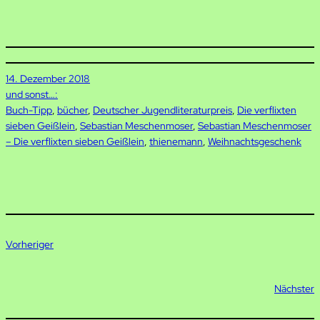
14. Dezember 2018
und sonst…:
Buch-Tipp
, 
bücher
, 
Deutscher Jugendliteraturpreis
, 
Die verflixten
sieben Geißlein
, 
Sebastian Meschenmoser
, 
Sebastian Meschenmoser
– Die verflixten sieben Geißlein
, 
thienemann
, 
Weihnachtsgeschenk
Vorheriger
Nächster