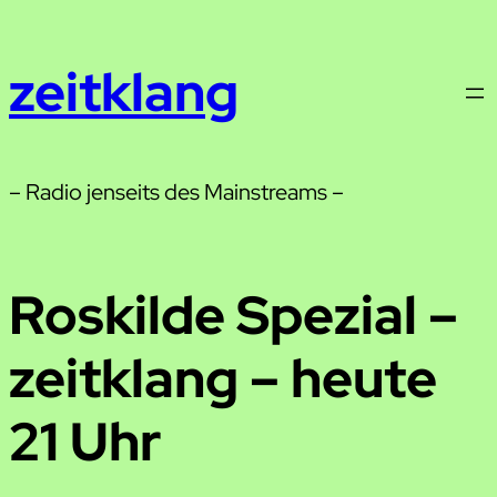
Zum
Inhalt
zeitklang
springen
– Radio jenseits des Mainstreams –
Roskilde Spezial –
zeitklang – heute
21 Uhr