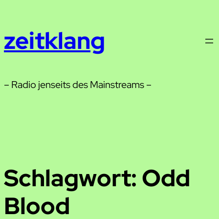
Zum
Inhalt
zeitklang
springen
– Radio jenseits des Mainstreams –
Schlagwort:
Odd
Blood