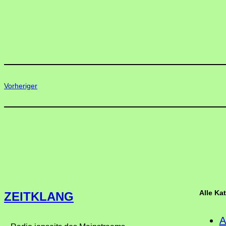
Vorheriger
Alle Ka
ZEITKLANG
A