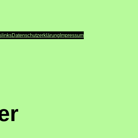
s
links
Datenschutzerklärung
Impressum
er