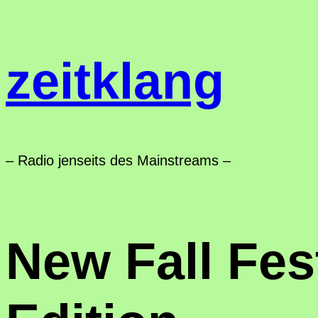
Zum
Inhalt
zeitklang
springen
– Radio jenseits des Mainstreams –
New Fall Fes