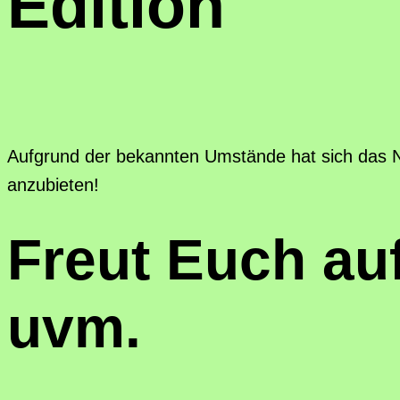
Edition
Aufgrund der bekannten Umstände hat sich das Ne
anzubieten!
Freut Euch au
uvm.