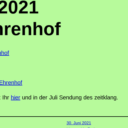
.2021
hrenhof
nhof
 Ehrenhof
 Ihr
hier
und in der Juli Sendung des zeitklang.
30. Juni 2021