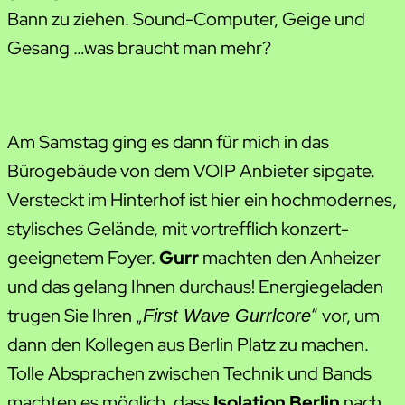
Bann zu ziehen. Sound-Computer, Geige und
Gesang …was braucht man mehr?
Am Samstag ging es dann für mich in das
Bürogebäude von dem VOIP Anbieter sipgate.
Versteckt im Hinterhof ist hier ein hochmodernes,
stylisches Gelände, mit vortrefflich konzert-
geeignetem Foyer.
Gurr
machten den Anheizer
und das gelang Ihnen durchaus! Energiegeladen
trugen Sie Ihren „
“ vor, um
First Wave Gurrlcore
dann den Kollegen aus Berlin Platz zu machen.
Tolle Absprachen zwischen Technik und Bands
machten es möglich, dass
Isolation Berlin
nach