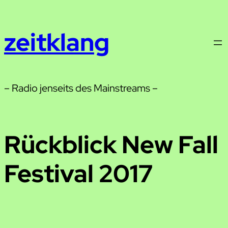
Zum
Inhalt
zeitklang
springen
– Radio jenseits des Mainstreams –
Rückblick New Fall
Festival 2017