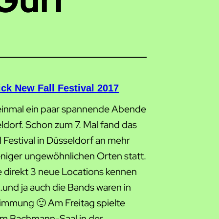
ck New Fall Festival 2017
inmal ein paar spannende Abende
ldorf. Schon zum 7. Mal fand das
 Festival in Düsseldorf an mehr
niger ungewöhnlichen Orten statt.
e direkt 3 neue Locations kennen
…und ja auch die Bands waren in
Stimmung 🙂 Am Freitag spielte
im Bachmann-Saal in der