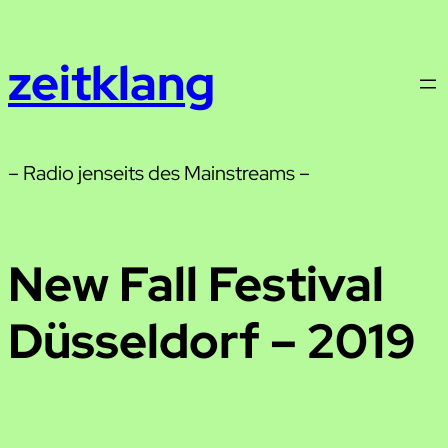
Zum
Inhalt
zeitklang
springen
– Radio jenseits des Mainstreams –
New Fall Festival
Düsseldorf – 2019