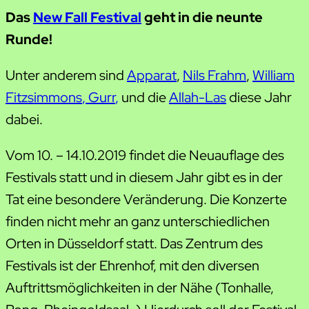
Das
New Fall Festival
geht in die neunte
Runde!
Unter anderem sind
Apparat
,
Nils Frahm
,
William
Fitzsimmons
, Gurr
,
und die
Allah-Las
diese Jahr
dabei.
Vom 10. – 14.10.2019 findet die Neuauflage des
Festivals statt und in diesem Jahr gibt es in der
Tat eine besondere Veränderung. Die Konzerte
finden nicht mehr an ganz unterschiedlichen
Orten in Düsseldorf statt. Das Zentrum des
Festivals ist der Ehrenhof, mit den diversen
Auftrittsmöglichkeiten in der Nähe (Tonhalle,