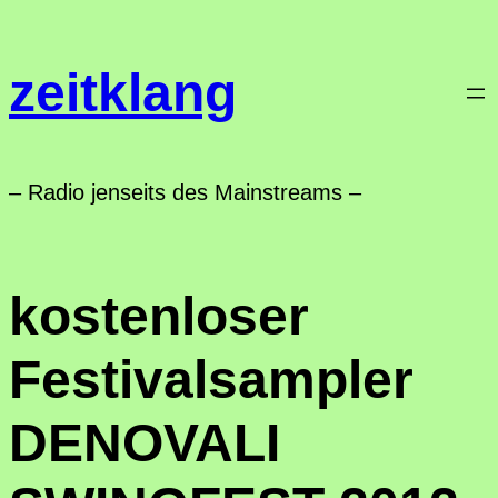
Zum
Inhalt
zeitklang
springen
– Radio jenseits des Mainstreams –
kostenloser
Festivalsampler
DENOVALI