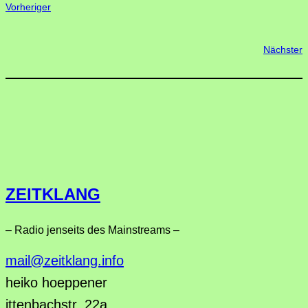
Vorheriger
Nächster
ZEITKLANG
– Radio jenseits des Mainstreams –
mail@zeitklang.info
heiko hoeppener
ittenbachstr. 22a