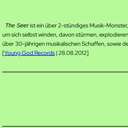
ist ein über 2-stündiges Musik-Monster
The Seer
um sich selbst winden, davon stürmen, explodiere
über 30-jährigen musikalischen Schaffen, sowie der 
[
Young God Records
| 28.08.2012]