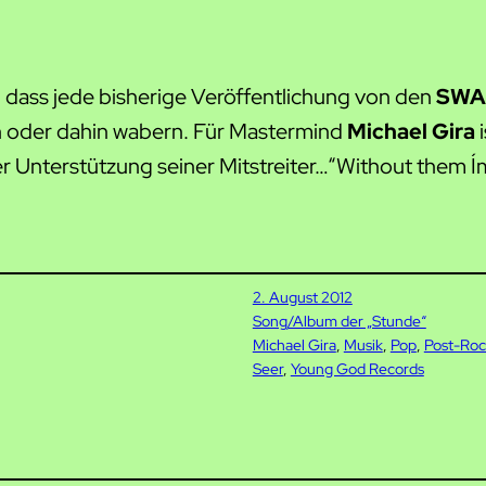
, dass jede bisherige Veröffentlichung von den
SWA
n oder dahin wabern. Für Mastermind
Michael Gira
i
Unterstützung seiner Mitstreiter…“Without them I´m a
2. August 2012
Song/Album der „Stunde“
Michael Gira
, 
Musik
, 
Pop
, 
Post-Roc
Seer
, 
Young God Records