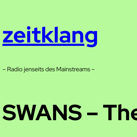
Zum
Inhalt
zeitklang
springen
– Radio jenseits des Mainstreams –
SWANS – The