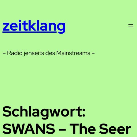
Zum
Inhalt
zeitklang
springen
– Radio jenseits des Mainstreams –
Schlagwort:
SWANS – The Seer