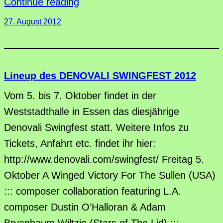
Continue reading
27. August 2012
Lineup des DENOVALI SWINGFEST 2012
Vom 5. bis 7. Oktober findet in der
Weststadthalle in Essen das diesjährige
Denovali Swingfest statt. Weitere Infos zu
Tickets, Anfahrt etc. findet ihr hier:
http://www.denovali.com/swingfest/ Freitag 5.
Oktober A Winged Victory For The Sullen (USA)
::: composer collaboration featuring L.A.
composer Dustin O’Halloran & Adam
Bryanbaum Wiltzie (Stars of The Lid) :::