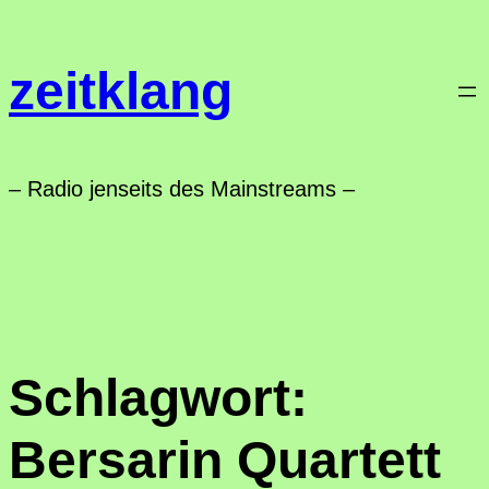
Zum
Inhalt
zeitklang
springen
– Radio jenseits des Mainstreams –
Schlagwort:
Bersarin Quartett