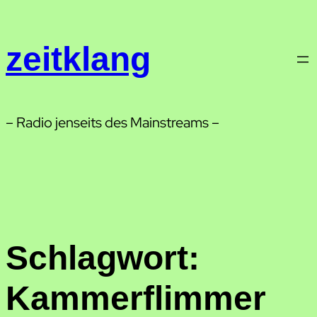
Zum
Inhalt
zeitklang
springen
– Radio jenseits des Mainstreams –
Schlagwort:
Kammerflimmer