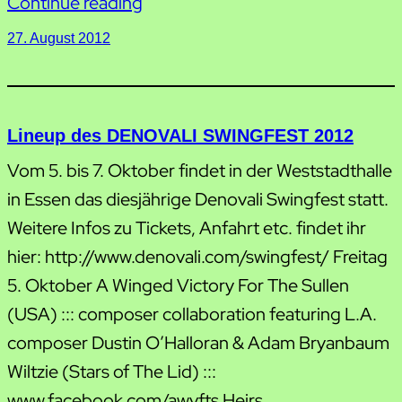
Continue reading
27. August 2012
Lineup des DENOVALI SWINGFEST 2012
Vom 5. bis 7. Oktober findet in der Weststadthalle
in Essen das diesjährige Denovali Swingfest statt.
Weitere Infos zu Tickets, Anfahrt etc. findet ihr
hier: http://www.denovali.com/swingfest/ Freitag
5. Oktober A Winged Victory For The Sullen
(USA) ::: composer collaboration featuring L.A.
composer Dustin O’Halloran & Adam Bryanbaum
Wiltzie (Stars of The Lid) :::
www.facebook.com/awvfts Heirs…