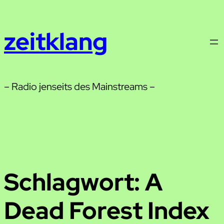
Zum
Inhalt
zeitklang
springen
– Radio jenseits des Mainstreams –
Schlagwort:
A
Dead Forest Index