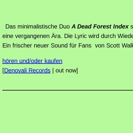
Das minimalistische Duo
A Dead Forest Index
s
eine vergangenen Ära. Die Lyric wird durch Wied
Ein frischer neuer Sound für Fans von Scott W
hören und/oder kaufen
[
Denovali Records
| out now]