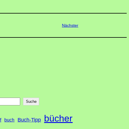
Nächster
Suche
bücher
Buch-Tipp
f
buch