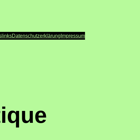
s
links
Datenschutzerklärung
Impressum
tique