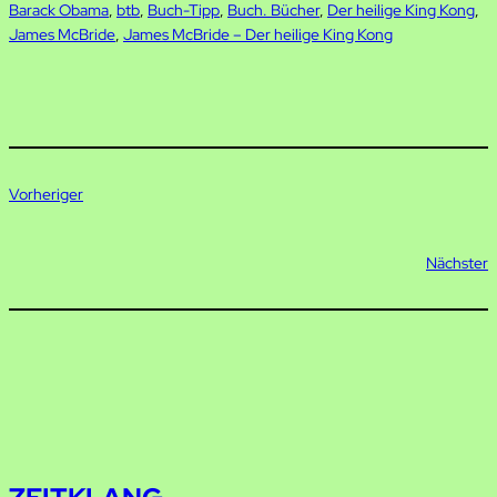
Barack Obama
, 
btb
, 
Buch-Tipp
, 
Buch. Bücher
, 
Der heilige King Kong
, 
James McBride
, 
James McBride – Der heilige King Kong
Vorheriger
Nächster