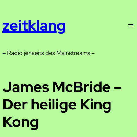
Zum
Inhalt
zeitklang
springen
– Radio jenseits des Mainstreams –
James McBride –
Der heilige King
Kong