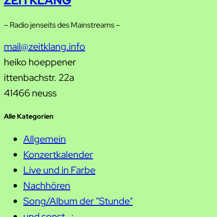
ZEITKLANG
– Radio jenseits des Mainstreams –
mail@zeitklang.info
heiko hoeppener
ittenbachstr. 22a
41466 neuss
Alle Kategorien
Allgemein
Konzertkalender
Live und in Farbe
Nachhören
Song/Album der "Stunde"
und sonst…: