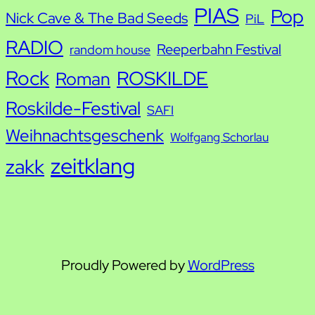
PIAS
Pop
Nick Cave & The Bad Seeds
PiL
RADIO
Reeperbahn Festival
random house
Rock
ROSKILDE
Roman
Roskilde-Festival
SAFI
Weihnachtsgeschenk
Wolfgang Schorlau
zeitklang
zakk
Proudly Powered by
WordPress