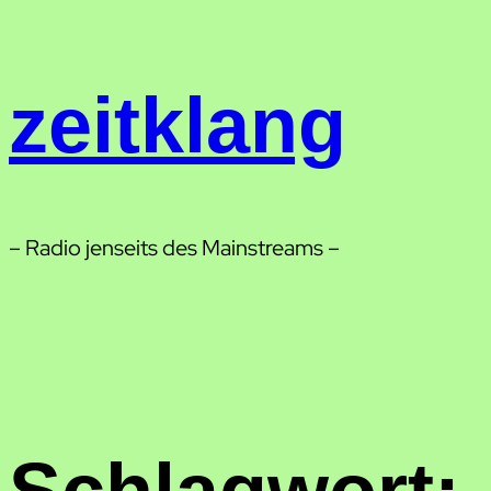
Zum
Inhalt
springen
zeitklang
– Radio jenseits des Mainstreams –