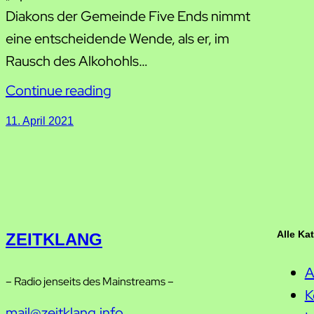
Diakons der Gemeinde Five Ends nimmt
eine entscheidende Wende, als er, im
Rausch des Alkohohls…
Continue reading
11. April 2021
Alle Ka
ZEITKLANG
A
– Radio jenseits des Mainstreams –
K
mail@zeitklang.info