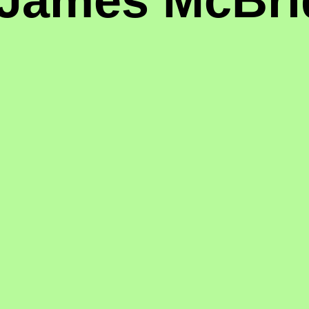
James McBri