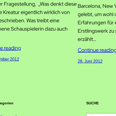
er Fragestellung, „Was denkt diese
Barcelona, New 
 Kreatur eigentlich wirklich von
gelebt, um wohl
eschrieben. Was treibt eine
Erfahrungen für 
ene Schauspielerin dazu auch
Erstlingswerk z
erzählt…
e reading
Continue readin
ember 2012
28. Juni 2012
tegorien
SUCHE