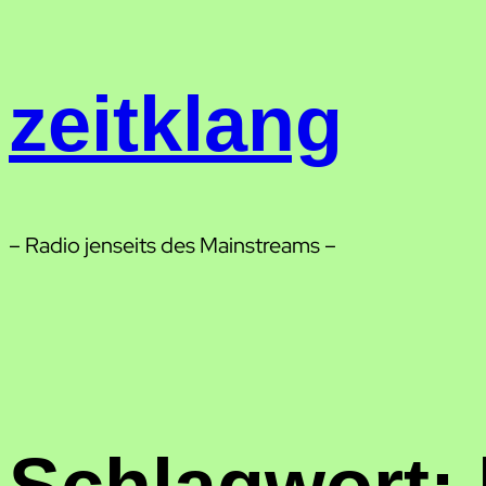
Zum
Inhalt
springen
zeitklang
– Radio jenseits des Mainstreams –