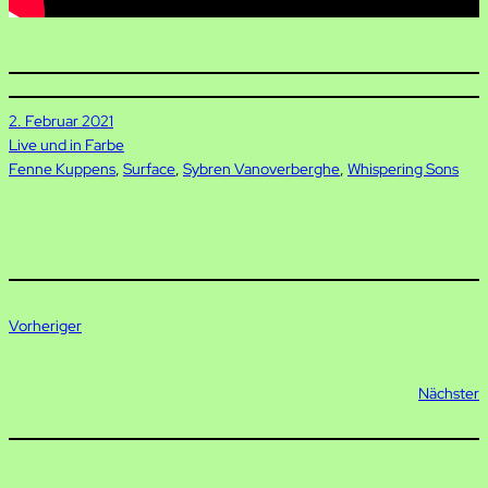
2. Februar 2021
Live und in Farbe
Fenne Kuppens
, 
Surface
, 
Sybren Vanoverberghe
, 
Whispering Sons
Vorheriger
Nächster