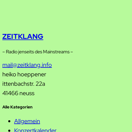
ZEITKLANG
– Radio jenseits des Mainstreams –
mail@zeitklang.info
heiko hoeppener
ittenbachstr. 22a
41466 neuss
Alle Kategorien
Allgemein
Konzertkalender