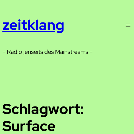
Zum
Inhalt
zeitklang
springen
– Radio jenseits des Mainstreams –
Schlagwort:
Surface