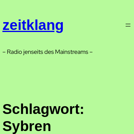
Zum
Inhalt
zeitklang
springen
– Radio jenseits des Mainstreams –
Schlagwort:
Sybren