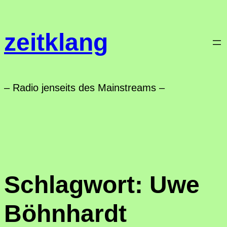
Zum
Inhalt
zeitklang
springen
– Radio jenseits des Mainstreams –
Schlagwort:
Uwe
Böhnhardt