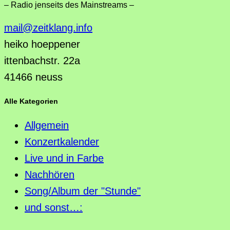
– Radio jenseits des Mainstreams –
mail@zeitklang.info
heiko hoeppener
ittenbachstr. 22a
41466 neuss
Alle Kategorien
Allgemein
Konzertkalender
Live und in Farbe
Nachhören
Song/Album der "Stunde"
und sonst…: