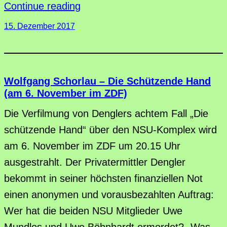
Continue reading
15. Dezember 2017
Wolfgang Schorlau – Die Schützende Hand
(am 6. November im ZDF)
Die Verfilmung von Denglers achtem Fall „Die
schützende Hand“ über den NSU-Komplex wird
am 6. November im ZDF um 20.15 Uhr
ausgestrahlt. Der Privatermittler Dengler
bekommt in seiner höchsten finanziellen Not
einen anonymen und vorausbezahlten Auftrag:
Wer hat die beiden NSU Mitglieder Uwe
Mundlos und Uwe Böhnhardt ermordet? „Was