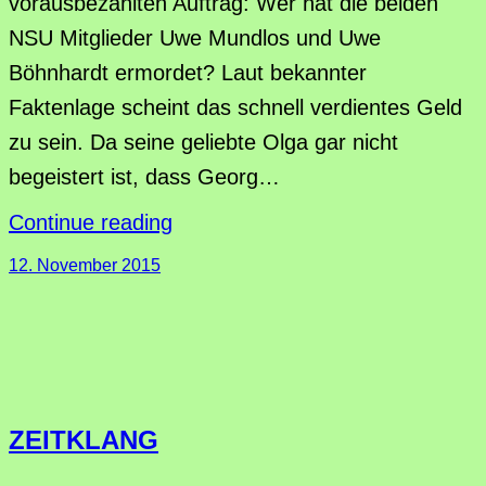
vorausbezahlten Auftrag: Wer hat die beiden
NSU Mitglieder Uwe Mundlos und Uwe
Böhnhardt ermordet? Laut bekannter
Faktenlage scheint das schnell verdientes Geld
zu sein. Da seine geliebte Olga gar nicht
begeistert ist, dass Georg…
Continue reading
12. November 2015
ZEITKLANG