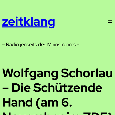
Zum
Inhalt
zeitklang
springen
– Radio jenseits des Mainstreams –
Wolfgang Schorlau
– Die Schützende
Hand (am 6.