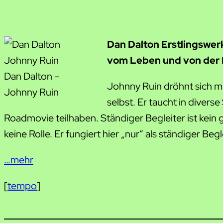
Dan Dalton Erstlingswerk
vom Leben und von der 
Dan Dalton –
Johnny Ruin dröhnt sich m
Johnny Ruin
selbst. Er taucht in diver
Roadmovie teilhaben. Ständiger Begleiter ist kein 
keine Rolle. Er fungiert hier „nur“ als ständiger B
…mehr
[
tempo
]