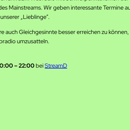
des Mainstreams. Wir geben interessante Termine au
nserer „Lieblinge“.
e auch Gleichgesinnte besser erreichen zu können,
bradio umzusatteln.
0:00 – 22:00
bei
StreamD