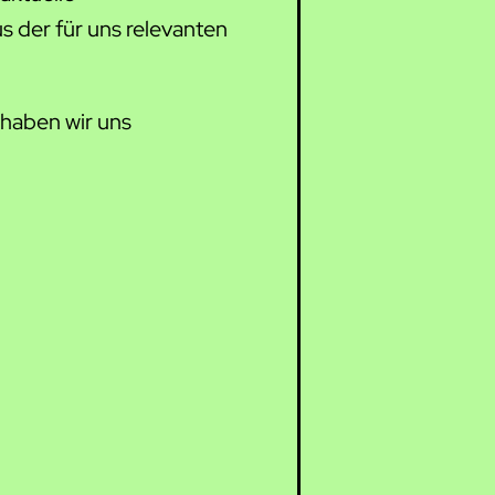
s der für uns relevanten
 haben wir uns