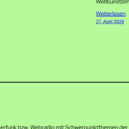
Weltkunstzim
Weiterlesen
27. April 2026
gerfunk bzw. Webradio mit Schwerpunktthemen der 