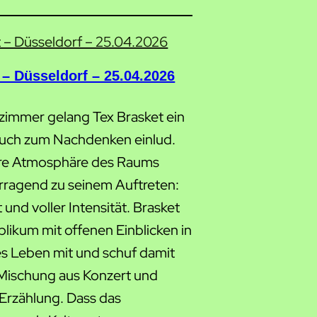
 – Düsseldorf – 25.04.2026
zimmer gelang Tex Brasket ein
uch zum Nachdenken einlud.
re Atmosphäre des Raums
rragend zu seinem Auftreten:
t und voller Intensität. Brasket
likum mit offenen Einblicken in
s Leben mit und schuf damit
 Mischung aus Konzert und
 Erzählung. Dass das