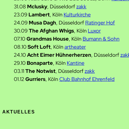
31.08
Mclusky
, Düsseldorf
zakk
23.09
Lambert
, Köln
Kulturkirche
24.09
Musa Dagh
, Düsseldorf
Ratinger Hof
30.09
The Afghan Whigs
, Köln
Luxor
07.10
Grandmas House
, Köln
Bumann & Sohn
08.10
Soft Loft
, Köln
artheater
24.10
Acht Eimer Hühnerherzen
, Düsseldorf
zak
29.10
Bonaparte
, Köln
Kantine
03.11
The Notwist
, Düsseldorf
zakk
01.12
Gurriers
, Köln
Club Bahnhof Ehrenfeld
AKTUELLES