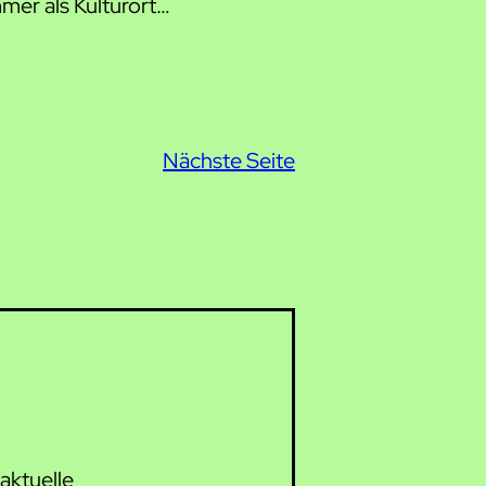
mer als Kulturort…
Nächste Seite
aktuelle