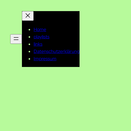
Home
playlists
links
Datenschutzerklärung
Impressum