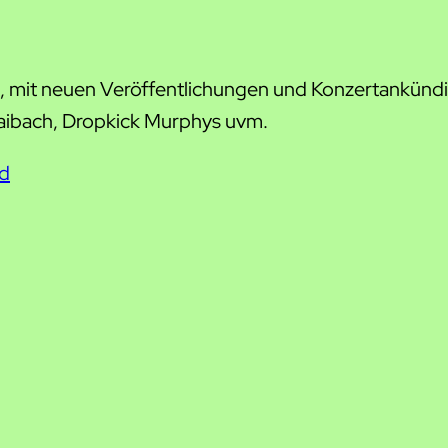
5, mit neuen Veröffentlichungen und Konzertankünd
aibach, Dropkick Murphys uvm.
ud