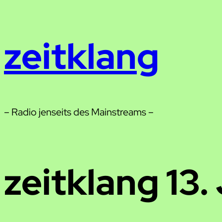
Zum
Inhalt
zeitklang
springen
– Radio jenseits des Mainstreams –
zeitklang 13.