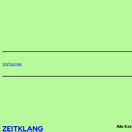
Vorheriger
Alle Ka
ZEITKLANG