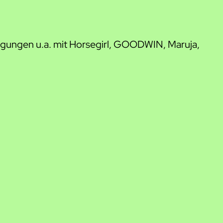
igungen u.a. mit Horsegirl, GOODWIN, Maruja,