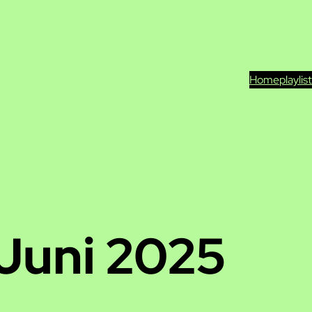
Home
playlis
 Juni 2025