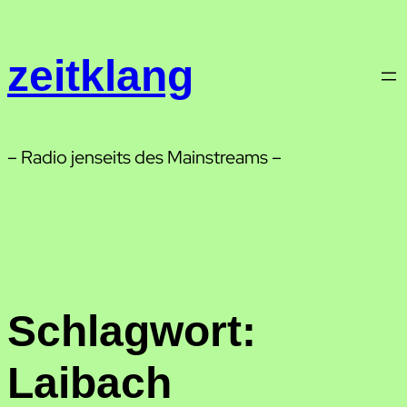
Zum
Inhalt
zeitklang
springen
– Radio jenseits des Mainstreams –
Schlagwort:
Laibach