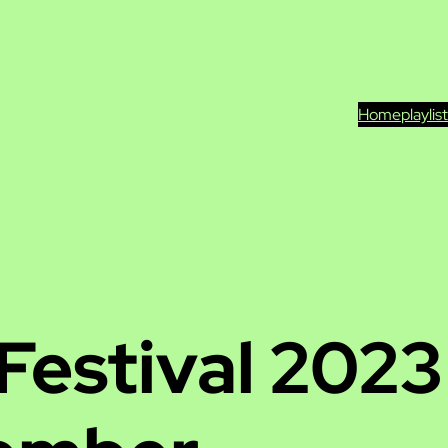
Home
playlis
estival 2023