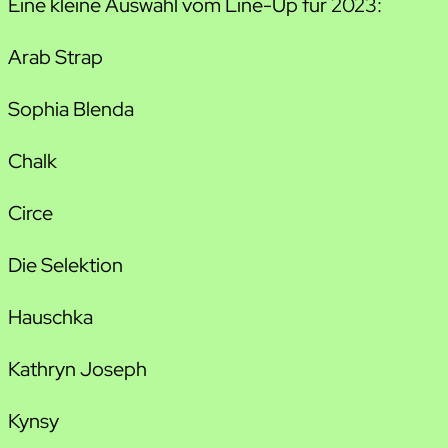
Eine kleine Auswahl vom Line-Up für 2023:
Arab Strap
Sophia Blenda
Chalk
Circe
Die Selektion
Hauschka
Kathryn Joseph
Kynsy