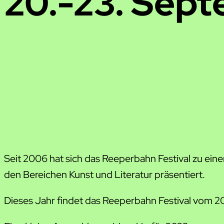
20.-23. Sep
Seit 2006 hat sich das Reeperbahn Festival zu e
den Bereichen Kunst und Literatur präsentiert.
Dieses Jahr findet das Reeperbahn Festival vom 20