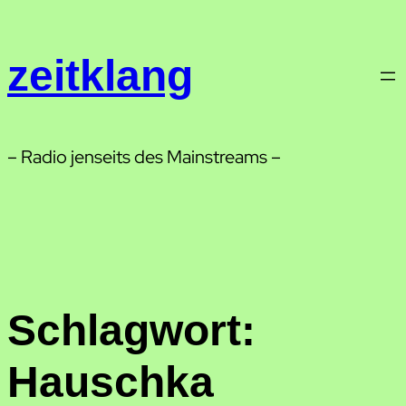
Zum
Inhalt
zeitklang
springen
– Radio jenseits des Mainstreams –
Schlagwort:
Hauschka