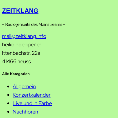
ZEITKLANG
– Radio jenseits des Mainstreams –
mail@zeitklang.info
heiko hoeppener
ittenbachstr. 22a
41466 neuss
Alle Kategorien
Allgemein
Konzertkalender
Live und in Farbe
Nachhören