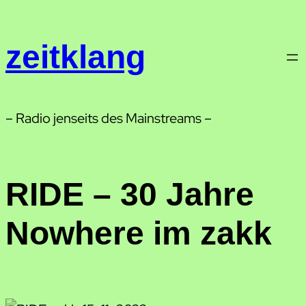
Zum
Inhalt
zeitklang
springen
– Radio jenseits des Mainstreams –
RIDE – 30 Jahre
Nowhere im zakk