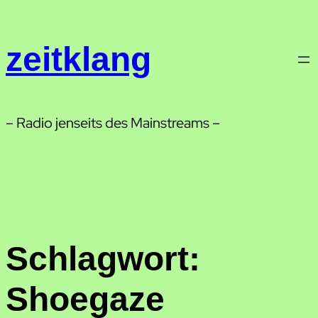
Zum
Inhalt
zeitklang
springen
– Radio jenseits des Mainstreams –
Schlagwort:
Shoegaze