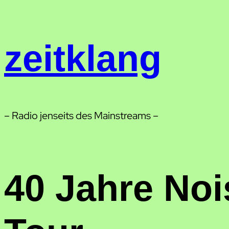
Zum
Inhalt
springen
zeitklang
– Radio jenseits des Mainstreams –
40 Jahre Noi