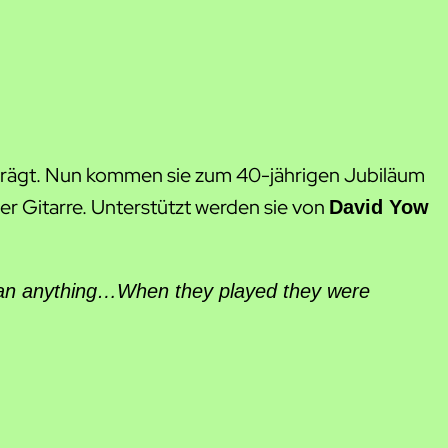
prägt. Nun kommen sie zum 40-jährigen Jubiläum
er Gitarre. Unterstützt werden sie von
David Yow
than anything…When they played they were