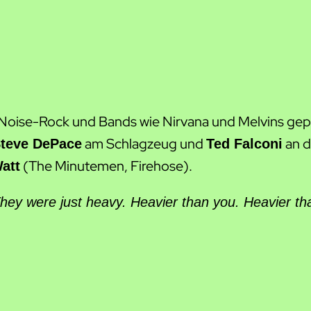
 Noise-Rock und Bands wie Nirvana und Melvins ge
am Schlagzeug und
an d
teve DePace
Ted Falconi
(The Minutemen, Firehose).
att
hey were just heavy. Heavier than you. Heavier 