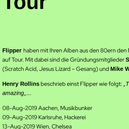
Tour
haben mit Ihren Alben aus den 80ern den
Flipper
auf Tour. Mit dabei sind die Gründungsmitglieder
S
(Scratch Acid, Jesus Lizard – Gesang) und
Mike W
beschrieb einst Flipper wie folgt: „
Henry Rollins
T
„….
amazing
08-Aug-2019 Aachen, Musikbunker
09-Aug-2019 Karlsruhe, Hackerei
13-Aug-2019 Wien, Chelsea