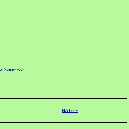
S
, 
Noise-Rock
Nächster