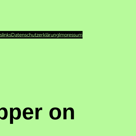
ts
links
Datenschutzerklärung
Impressum
pper on