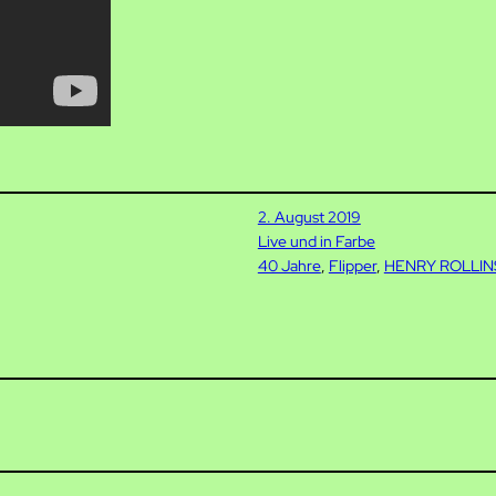
2. August 2019
Live und in Farbe
40 Jahre
, 
Flipper
, 
HENRY ROLLIN