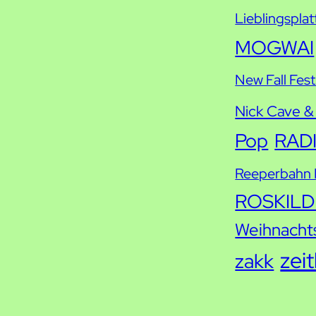
Lieblingsplat
MOGWAI
New Fall Fest
Nick Cave &
Pop
RAD
Reeperbahn F
ROSKILD
Weihnacht
zei
zakk