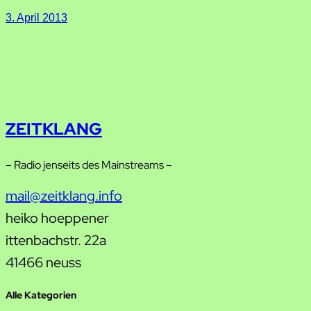
3. April 2013
ZEITKLANG
– Radio jenseits des Mainstreams –
mail@zeitklang.info
heiko hoeppener
ittenbachstr. 22a
41466 neuss
Alle Kategorien