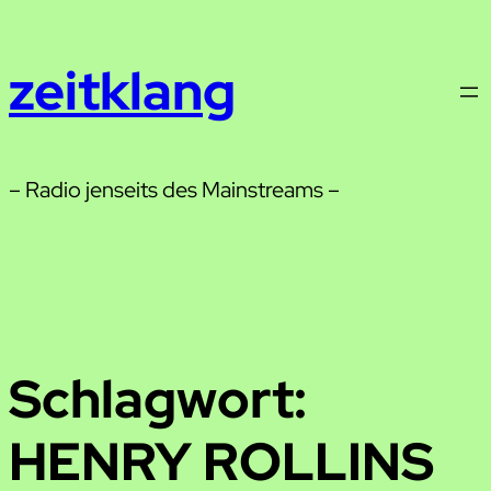
Zum
Inhalt
zeitklang
springen
– Radio jenseits des Mainstreams –
Schlagwort:
HENRY ROLLINS