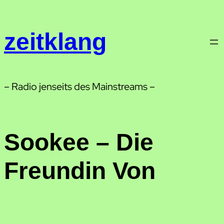
Zum
Inhalt
zeitklang
springen
– Radio jenseits des Mainstreams –
Sookee – Die
Freundin Von