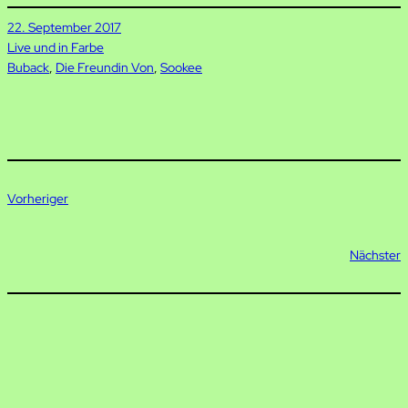
22. September 2017
Live und in Farbe
Buback
, 
Die Freundin Von
, 
Sookee
Vorheriger
Nächster