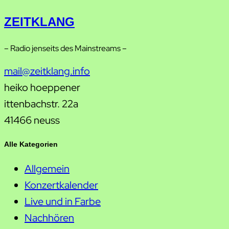
ZEITKLANG
– Radio jenseits des Mainstreams –
mail@zeitklang.info
heiko hoeppener
ittenbachstr. 22a
41466 neuss
Alle Kategorien
Allgemein
Konzertkalender
Live und in Farbe
Nachhören