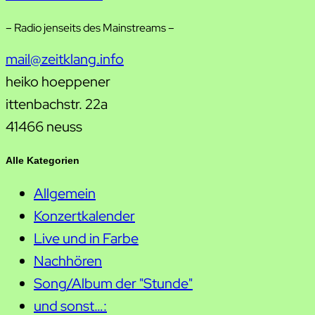
– Radio jenseits des Mainstreams –
mail@zeitklang.info
heiko hoeppener
ittenbachstr. 22a
41466 neuss
Alle Kategorien
Allgemein
Konzertkalender
Live und in Farbe
Nachhören
Song/Album der "Stunde"
und sonst…: