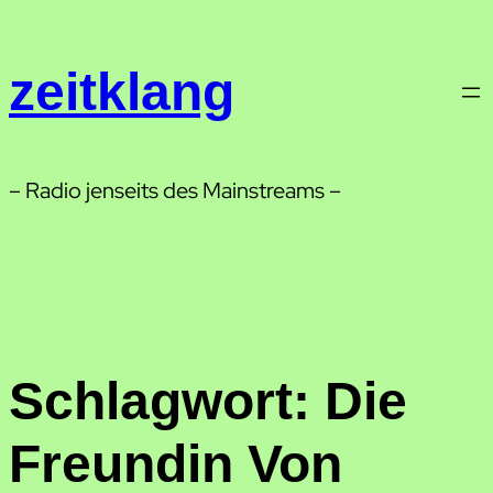
Zum
Inhalt
zeitklang
springen
– Radio jenseits des Mainstreams –
Schlagwort:
Die
Freundin Von